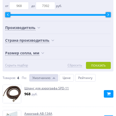
от
до
руб.
Производитель
Страна производитель
Размер сопла, мм
Скрыть подбор
Сбросить
ПОКАЗАТЬ
4
Товаров:
По
:
Умолчанию
Цене
Рейтингу
Шланг для аэрографа SPD-11
968
руб.
Аэрограф AB-134A