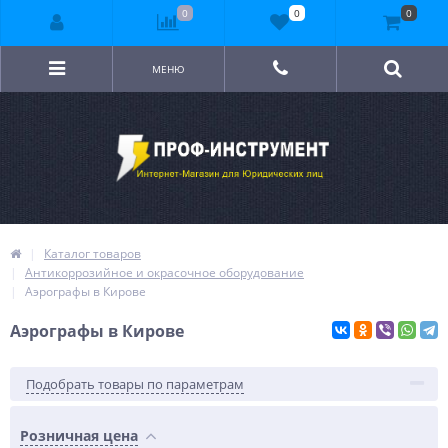
0
0
0
МЕНЮ
Каталог товаров
Антикоррозийное и окрасочное оборудование
Аэрографы в Кирове
Аэрографы в Кирове
Подобрать товары по параметрам
Розничная цена