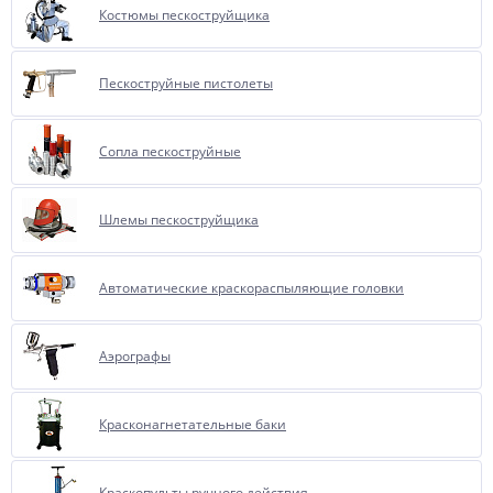
Костюмы пескоструйщика
Пескоструйные пистолеты
Сопла пескоструйные
Шлемы пескоструйщика
Автоматические краскораспыляющие головки
Аэрографы
Красконагнетательные баки
Краскопульты ручного действия