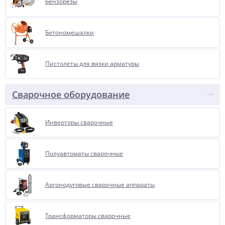
Бензорезы
Бетономешалки
Пистолеты для вязки арматуры
Сварочное оборудование
Инверторы сварочные
Полуавтоматы сварочные
Аргонодуговые сварочные аппараты
Трансформаторы сварочные