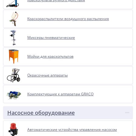
Краскораспылители воздушного распыления
Миксеры пневматические
Мойки для краскопультов
Окрасочные аппараты
Комплектующие к аппаратам GRACO
Насосное оборудование
Автоматические устройства управления насосом