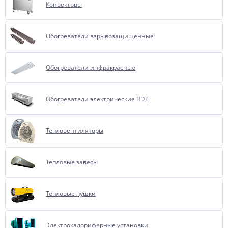
Конвекторы
Обогреватели взрывозащищенные
Обогреватели инфракрасные
Обогреватели электрические ПЭТ
Тепловентиляторы
Тепловые завесы
Тепловые пушки
Элeктрoкaлoрифeрные установки