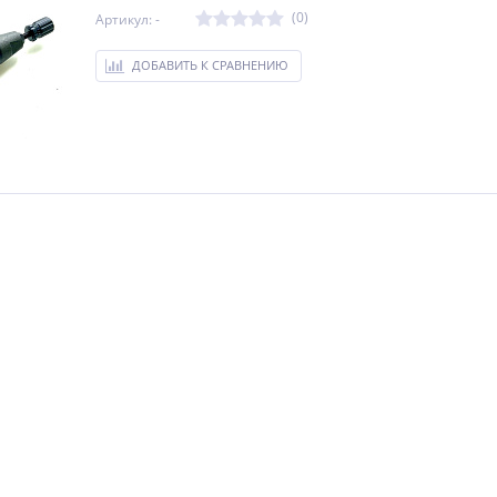
(0)
Артикул: -
ДОБАВИТЬ К СРАВНЕНИЮ
NEW
NEW
NEW
ХИТ
ХИТ
ХИТ
-5%
%
%