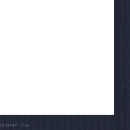
единяйтесь