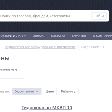
ОБЗОРЫ И СТАТЬИ
ОПЛАТА
ДОСТАВКА
ГАРАНТИЯ
О КОМПАНИ
Гидравлическое оборудование и инструмент
Гидроклапаны
аны
нительные
ть по
:
Умолчанию
Цене
Рейтингу
Гидроклапан МКВП 10