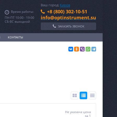
Ваш город:
Киров
+8 (800) 302-10-51
Время работы:
info@optinstrument.su
ПН-ПТ 10:00 - 19:00
СБ-ВС выходной
ЗАКАЗАТЬ ЗВОНОК
И
КОНТАКТЫ
Не указана цена
за 1