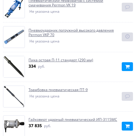
Пневматический перфоратор с системой
смачивания Permon VK 19
Не указана цена
Пневмоударник погружной высокого давления
Permon VKP 70
Не указана цена
Пика острая П-11 стандарт (290 мм)
334
руб.
Трамбовка пневматическая ПТ-9
Не указана цена
Гайковерт ударный пневматический ИП-3115МС
37 835
руб.