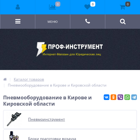
0
0
0
МЕНЮ
Каталог товаров
Пневмооборудование в Кирове и Кировской области
Пневмооборудование в Кирове и
Кировской области
Пневмоинструмент
Блоки подготовки воздуха