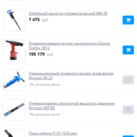
Отбойный молоток пневматический М0-2Б
7 475
руб.
Пневмогидравлический заклепочник Gesipa
Firefox, M12
195 179
руб.
Промышленный пневматический перфоратор
Permon VK 23
Не указана цена
Пневмоударник погружной высокого давления
Permon VKP 80
Не указана цена
Пика-зубило П-31 (320 мм)