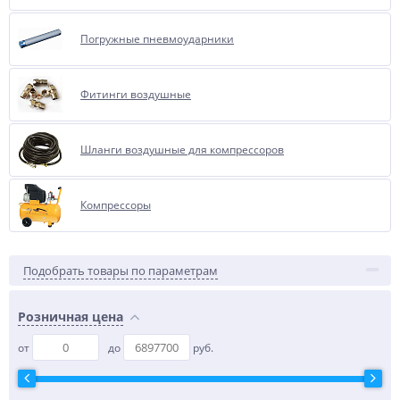
Погружные пневмоударники
Фитинги воздушные
Шланги воздушные для компрессоров
Компрессоры
Подобрать товары по параметрам
Розничная цена
от
до
руб.