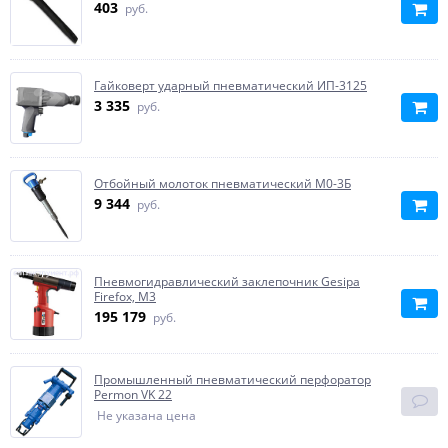
403
руб.
Гайковерт ударный пневматический ИП-3125
3 335
руб.
Отбойный молоток пневматический М0-3Б
9 344
руб.
Пневмогидравлический заклепочник Gesipa
Firefox, M3
195 179
руб.
Промышленный пневматический перфоратор
Permon VK 22
Не указана цена