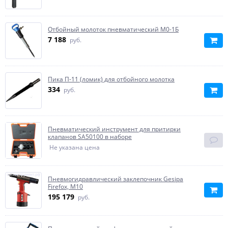
Отбойный молоток пневматический М0-1Б
7 188
руб.
Пика П-11 (ломик) для отбойного молотка
334
руб.
Пневматический инструмент для притирки
клапанов SA50100 в наборе
Не указана цена
Пневмогидравлический заклепочник Gesipa
Firefox, M10
195 179
руб.