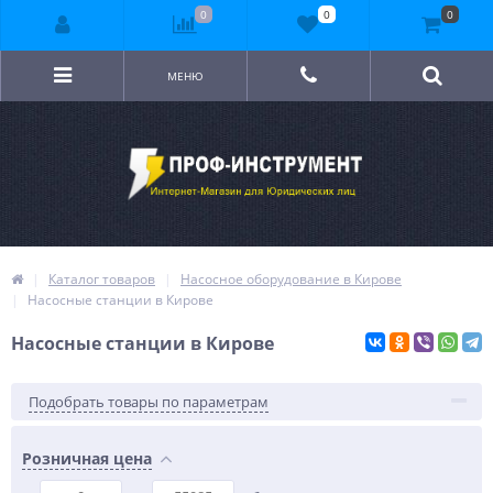
0
0
0
МЕНЮ
Каталог товаров
Насосное оборудование в Кирове
Насосные станции в Кирове
Насосные станции в Кирове
Подобрать товары по параметрам
Розничная цена