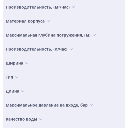
Производительность, (м³/час)
Материал корпуса
Максимальная глубина погружения, (м)
Производительность, (л/час)
Ширина
Тип
Длина
Максимальное давление на входе, бар
Качество воды