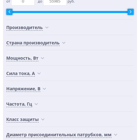
от
до
руб.
Производитель
Страна производитель
Мощность, Вт
Сила тока, А
Напряжение, В
Частота, Гц
Класс защиты
Диаметр присоединительных патрубков, мм