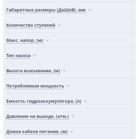
Габаритные размеры (ДхШхВ), мм
Количество ступеней
Макс. напор, (м)
Тип насоса
Высота всасывания, (м)
Потребляемая мощность
Емкость гидроаккумулятора, (л)
Давление на выходе, (атм.)
Длина кабеля питания, (м)