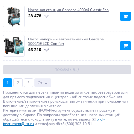
Насосная станция Gardena 4000/4 Classic Eco
28 478
руб.
Насос напорный автоматический Gardena
5000/5E LCD Comfort
46 210
руб.
ПОКАЗАТЬ ЕЩЁ
1
2
3
Ctrl →
Применяются для перекачивания воды из открытых резервуаров или
для прямого подключения к центральной системе водоснабжения.
Включение/выключение происходит автоматически при понижении /
повышении давления в системе.
Интернет-магазин ПРОФ-Инструмент осуществляет продажу и
доставку в Кирове. По вопросам приобретения насосных станций
обращайтесь к консультанту в чате, по эл. адресу ✉️
prof-
instrument@list.ru
и телефону ☎+8 (800) 302-10-51