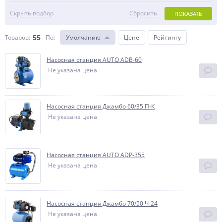
Скрыть подбор
Сбросить
ПОКАЗАТЬ
55
Товаров:
По
:
Умолчанию
Цене
Рейтингу
Насосная станция AUTO ADB-60
Не указана цена
Насосная станция Джамбо 60/35 П-К
Не указана цена
Насосная станция AUTO ADP-355
Не указана цена
Насосная станция Джамбо 70/50 Ч-24
Не указана цена