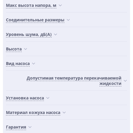
Maкс высота напора, м
Соединительные размеры
Уровень шума, дБ(А)
Высота
Вид насоса
Допустимая температура перекачиваемой
жидкости
Установка насоса
Материал кожуха насоса
Гарантия