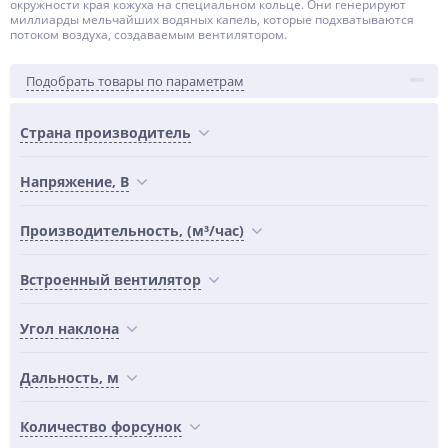
окружности края кожуха на специальном кольце. Они генерируют
миллиарды мельчайших водяных капель, которые подхватываются
потоком воздуха, создаваемым вентилятором.
Подобрать товары по параметрам
Страна производитель
Напряжение, В
Производительность, (м³/час)
Встроенный вентилятор
Угол наклона
Дальность, м
Количество форсунок