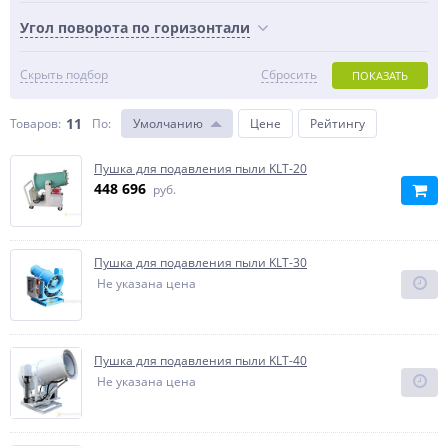
Угол поворота по горизонтали
Скрыть подбор
Сбросить
ПОКАЗАТЬ
11
Товаров:
По
:
Умолчанию
Цене
Рейтингу
Пушка для подавления пыли KLT-20
448 696
руб.
Пушка для подавления пыли KLT-30
Не указана цена
Пушка для подавления пыли KLT-40
Не указана цена