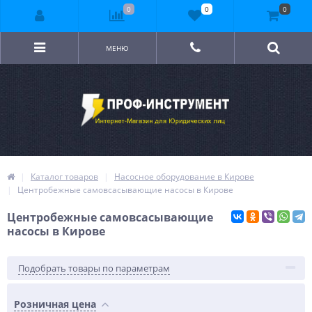
0
0
0
МЕНЮ
Каталог товаров
Насосное оборудование в Кирове
Центробежные самовсасывающие насосы в Кирове
Центробежные самовсасывающие
насосы в Кирове
Подобрать товары по параметрам
Розничная цена