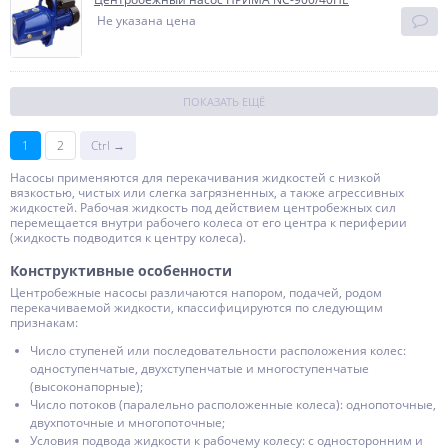
Не указана цена
ПОКАЗАТЬ ЕЩЁ
1
2
Ctrl →
Насосы применяются для перекачивания жидкостей с низкой
вязкостью, чистых или слегка загрязненных, а также агрессивных
жидкостей. Рабочая жидкость под действием центробежных сил
перемещается внутри рабочего колеса от его центра к периферии
(жидкость подводится к центру колеса).
Конструктивные особенности
Центробежные насосы различаются напором, подачей, родом
перекачиваемой жидкости, кпассифицируются по следующим
признакам:
Число стyпеней или последовательности расположения колес:
одноступенчатые, двухступенчатые и многоступенчатые
(высоконапорные);
Число потоков (паралельно расположенные колеса): однопоточные,
двухпоточные и многопоточные;
Условия подвода жидкости к рабочему колесу: с односторонним и