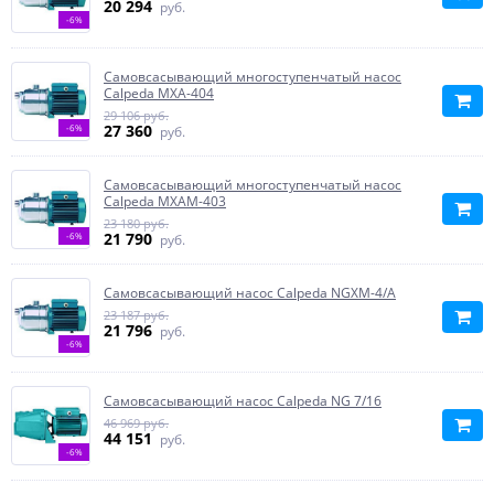
20 294
руб.
-6%
Самовсасывающий многоступенчатый насос
Calpeda MXA-404
29 106 руб.
27 360
-6%
руб.
Самовсасывающий многоступенчатый насос
Calpeda MXAM-403
23 180 руб.
21 790
-6%
руб.
Самовсасывающий насос Calpeda NGXM-4/A
23 187 руб.
21 796
руб.
-6%
Самовсасывающий насос Calpeda NG 7/16
46 969 руб.
44 151
руб.
-6%