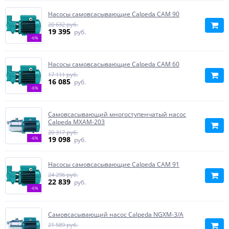
Насосы самовсасывающие Calpeda CAM 90
20 632 руб.
19 395
руб.
-6%
Насосы самовсасывающие Calpeda CAM 60
17 111 руб.
16 085
руб.
-6%
Самовсасывающий многоступенчатый насос
Calpeda MXAM-203
20 317 руб.
19 098
-6%
руб.
Насосы самовсасывающие Calpeda CAM 91
24 296 руб.
22 839
руб.
-6%
Самовсасывающий насос Calpeda NGXM-3/A
21 589 руб.