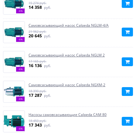
15 274 руб.
14 358
руб.
-6%
Самовсасывающий насос Calpeda NGLM-4/A
21 962 руб.
20 645
руб.
-6%
Самовсасывающий насос Calpeda NGLM 2
17 165 руб.
16 136
руб.
-6%
Самовсасывающий насос Calpeda NGXM-2
18 390 руб.
17 287
руб.
-6%
Насосы самовсасывающие Calpeda CAM 80
18 450 руб.
17 343
руб.
-6%