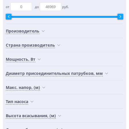
от
до
руб.
Производитель
Страна производитель
Мощность, Вт
Диаметр присоединительных патрубков, мм
Макс. напор, (м)
Тип насоса
Высота всасывания, (м)