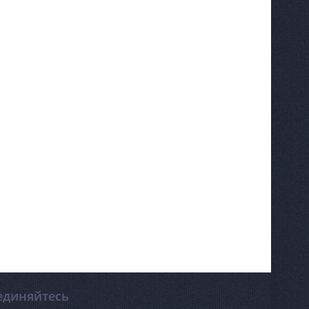
единяйтесь